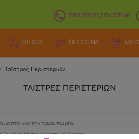

2104322611,2104008160
ΠΤΗΝΟ
ΠΕΡΙΣΤΕΡΙΑ
ΜΙΚΡ
Ταϊστρες Περιστεριών
ΤΑΙΣΤΡΕΣ ΠΕΡΙΣΤΕΡΙΩΝ
ύμαστε για την ταλαιπωρία.
 ξανά αυτό που θέλετε να βρείτε