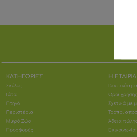
ΕΝΗΜ
ΚΑΤΗΓΟΡΙΕΣ
Η ΕΤΑΙΡΙ
Σκύλος
Ιδιωτικότητ
Γάτα
Όροι χρήση
Πτηνό
Σχετικά με 
Περιστέρια
Τρόποι αποσ
Μικρό Ζώο
Άδεια πώλη
Προσφορές
Επικοινωνία