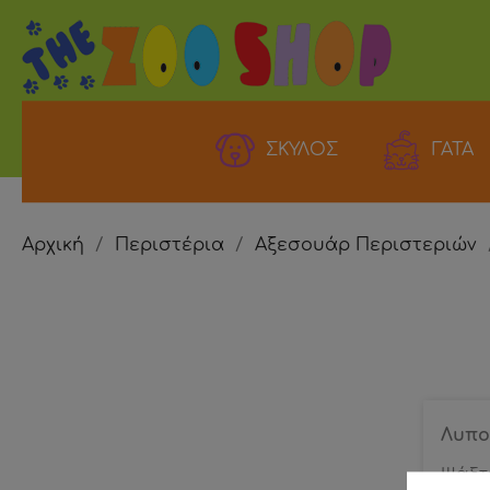
ΣΚΥΛΟΣ
ΓΑΤΑ
Αρχική
Περιστέρια
Αξεσουάρ Περιστεριών
Λυπο
Ψάξτε