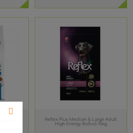
μός & Ρύζι
Reflex Plus Medium & Large Adult
High Energy Βοδινό 15kg