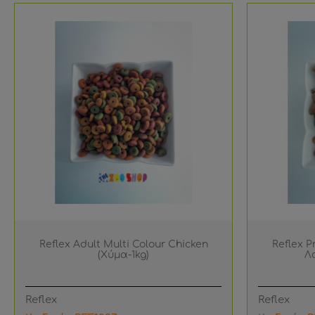
Reflex Adult Multi Colour Chicken
Reflex P
(Χύμα-1kg)
Λ
Reflex
Reflex