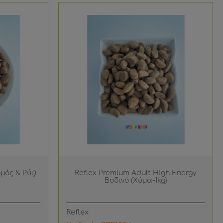
μός & Ρύζι
Reflex Premium Adult High Energy
Βοδινό (Χύμα-1kg)
Reflex