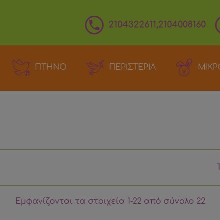

2104322611,2104008160
ΠΤΗΝΟ
ΠΕΡΙΣΤΕΡΙΑ
ΜΙΚΡ
Εμφανίζονται τα στοιχεία 1-22 από σύνολο 22