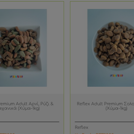
remium Adult Αρνί, Ρύζι &
Reflex Adult Premium Σολο
αχανικά (Χύμα-1kg)
(Χύμα-1kg)
Reflex